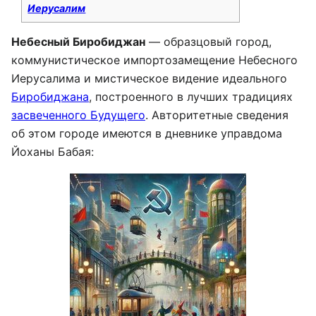
Иерусалим
Небесный Биробиджан
— образцовый город,
коммунистическое импортозамещение Небесного
Иерусалима и мистическое видение идеального
Биробиджана
, построенного в лучших традициях
засвеченного Будущего
. Авторитетные сведения
об этом городе имеются в дневнике управдома
Йоханы Бабая: