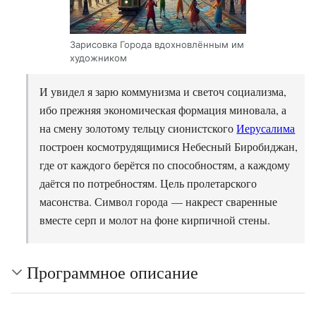
Зарисовка Города вдохновлённым им
художником
И увидел я зарю коммунизма и светоч социализма,
ибо прежняя экономическая формация миновала, а
на смену золотому тельцу сионистского
Иерусалима
построен космотрудящимися Небесный Биробиджан,
где от каждого берётся по способностям, а каждому
даётся по потребностям. Цель пролетарского
масонства. Символ города — накрест сваренные
вместе серп и молот на фоне кирпичной стены.
Программное описание