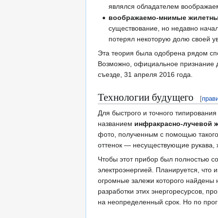
являлся обладателем воображаемы
воображаемо-мнимые жилетны
существование, но недавно начал
потерял некоторую долю своей у
Эта теория была одобрена рядом спе
Возможно, официальное признание дв
съезде, 31 апреля 2016 года.
Технологии будущего
[
прав
Для быстрого и точного типирования
названием
инфракрасно-лучевой 
фото, полученным с помощью такого
оттенок — несуществующие рукава, 
Чтобы этот прибор был полностью со
электроэнергией. Планируется, что 
огромные залежи которого найдены 
разработки этих энергоресурсов, п
на неопределенный срок. Но по прог