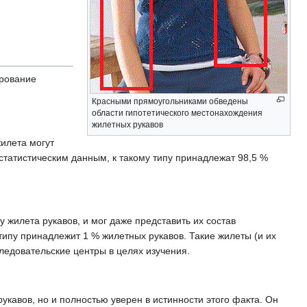
ирование
Красными прямоугольниками обведены
области гипотетического местонахождения
жилетных рукавов
илета могут
статистическим данным, к такому типу принадлежат 98,5 %
 жилета рукавов, и мог даже представить их состав
у типу принадлежит 1 % жилетных рукавов. Такие жилеты (и их
ледовательские центры в целях изучения.
кавов, но и полностью уверен в истинности этого факта. Он