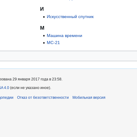
И
Искусственный спутник
М
Машина времени
МС-21
ована 29 января 2017 года в 23:58.
A 4.0
(если не указано иное).
допедии
Отказ от безответственности
Мобильная версия