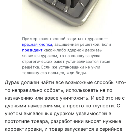
Пример качественной защиты от дураков —
красная кнопка
, защищённая решёткой. Если
президент
какой-либо ядерной державы
является дураком, то на кнопку запуска
стратегических ракет устанавливается такая
решётка. Если же установщики не учли
толщину его пальцев, жди беды.
Дурак должен найти все возможные способы что-
то неправильно собрать, использовать не по
назначению или вовсе уничтожить. И всё это не с
дурными намерениями, а просто по глупости. С
учётом выявленных дураком уязвимостей в
прототипе товара, разработчики вносят нужные
корректировки, и товар запускается в серийное