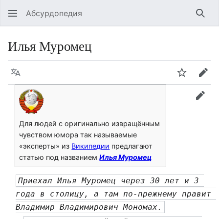
Абсурдопедия
Най
Илья Муромец
Язык
Шпионит
Пра
прав
Для людей с оригинально извращённым
чувством юмора так называемые
«эксперты» из
Википедии
предлагают
статью под названием
Илья Муромец
Приехал Илья Муромец через 30 лет и 3 
года в столицу, а там по-прежнему правит 
Владимир Владимирович Мономах.