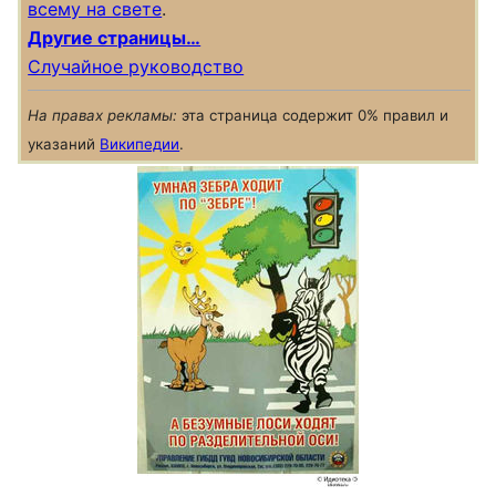
всему на свете
.
Другие страницы…
Случайное руководство
На правах рекламы:
эта страница содержит 0% правил и
указаний
Википедии
.