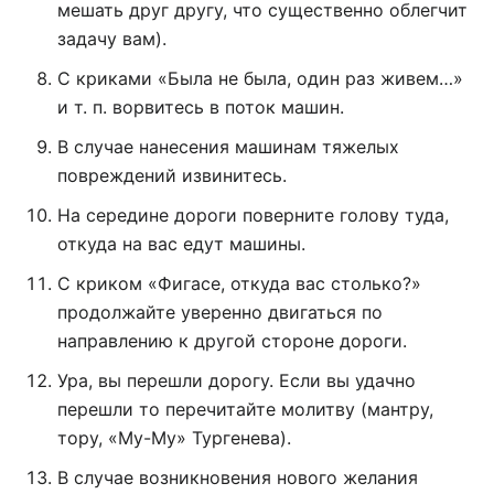
мешать друг другу, что существенно облегчит
задачу вам).
С криками «Была не была, один раз живем…»
и т. п. ворвитесь в поток машин.
В случае нанесения машинам тяжелых
повреждений извинитесь.
На середине дороги поверните голову туда,
откуда на вас едут машины.
С криком «Фигасе, откуда вас столько?»
продолжайте уверенно двигаться по
направлению к другой стороне дороги.
Ура, вы перешли дорогу. Если вы удачно
перешли то перечитайте молитву (мантру,
тору, «Му-Му» Тургенева).
В случае возникновения нового желания