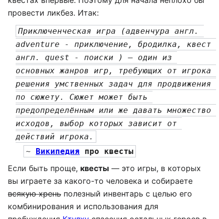
провести ликбез. Итак:
Приключенческая игра (адвенчура англ. 
adventure - приключение, бродилка, квест 
англ. quest - поиски ) — один из 
основных жанров игр, требующих от игрока 
решения умственных задач для продвижения 
по сюжету. Сюжет может быть 
предопределённым или же давать множество 
исходов, выбор которых зависит от 
действий игрока.
~ 
Википедия
 про квесты
Если быть проще,
квесты
— это игры, в которых
вы играете за какого-то человека и собираете
всякую хрень
полезный инвентарь с целью его
комбинирования и использования для