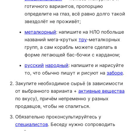
готичного вариантов, пропорцию
определите на глаз, всё равно долго такой
звездолёт не проживёт;
металкорный
: напишите на НЛО побольше
названий мега-крутых
тру
-металкорных
групп, а сам корабль можете сделать в
форме летающей бас-бочки с карданом;
русский
народный
: напишите и нарисуйте
то, что обычно пишут и рисуют на
заборе
.
Закупите необходимое сырьё (в зависимости
от выбранного варианта +
активные вещества
по вкусу), причём непременно у разных
продавцов, чтобы не спалиться.
Обязательно проконсультируйтесь у
специалистов
. Беседу нужно сопроводить