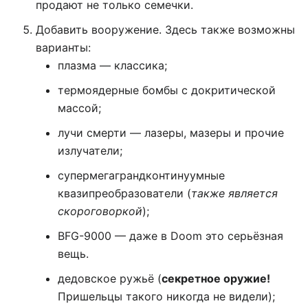
продают не только семечки.
Добавить вооружение. Здесь также возможны
варианты:
плазма — классика;
термоядерные бомбы с докритической
массой;
лучи смерти — лазеры, мазеры и прочие
излучатели;
супермегаграндконтинуумные
квазипреобразователи (
также является
скороговоркой
);
BFG-9000 — даже в Doom это серьёзная
вещь.
дедовское ружьё (
секретное оружие!
Пришельцы такого никогда не видели);