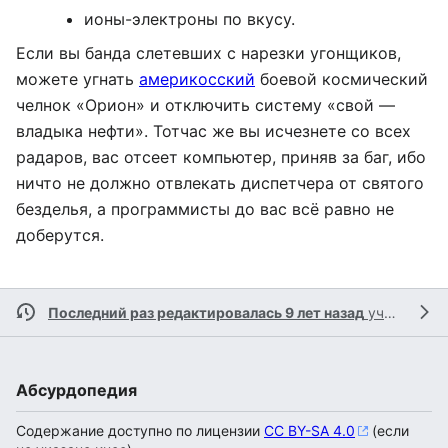
ионы-электроны по вкусу.
Если вы банда слетевших с нарезки угонщиков,
можете угнать
америкосский
боевой космический
челнок «Орион» и отключить систему «свой —
владыка нефти». Тотчас же вы исчезнете со всех
радаров, вас отсеет компьютер, приняв за баг, ибо
ничто не должно отвлекать диспетчера от святого
безделья, а программисты до вас всё равно не
доберутся.
Последний раз редактировалась 9 лет назад
участником
Абсурдопедия
Содержание доступно по лицензии
CC BY-SA 4.0
(если