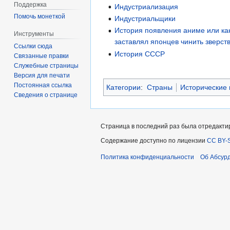
Поддержка
Индустриализация
Помочь монеткой
Индустриальщики
История появления аниме или ка
Инструменты
заставлял японцев чинить зверств
Ссылки сюда
История СССР
Связанные правки
Служебные страницы
Версия для печати
Постоянная ссылка
Категории
:
Страны
Исторические 
Сведения о странице
Страница в последний раз была отредактир
Содержание доступно по лицензии
CC BY-S
Политика конфиденциальности
Об Абсур