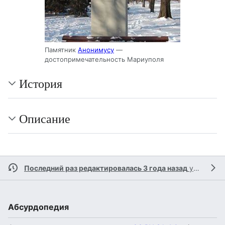
Памятник
Анонимусу
—
достопримечательность Мариуполя
История
Описание
Последний раз редактировалась 3 года назад
участником
Абсурдопедия