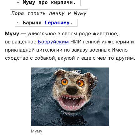
~ 
Муму про кирпичи. 
Пора топить печку и Муму
~ 
Барыня 
Герасиму
. 
Муму
—
уникальное
в своем роде животное,
выращенное
Бобруйским
НИИ генной инженерии и
прикладной цитологии по заказу военных.Имело
сходство с собакой, акулой и еще с чем то другим.
Муму