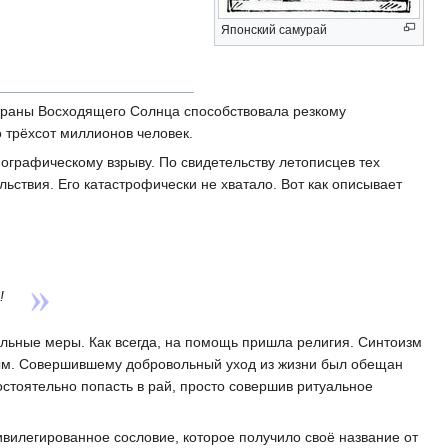
Японский самурай
страны Восходящего Солнца способствовала резкому
 трёхсот миллионов человек.
мографическому взрыву. По свидетельству летописцев тех
ьствия. Его катастрофически не хватало. Вот как описывает
!
льные меры. Как всегда, на помощь пришла религия. Синтоизм
ным. Совершившему добровольный уход из жизни был обещан
остоятельно попасть в рай, просто совершив ритуальное
вилегированное сословие, которое получило своё название от