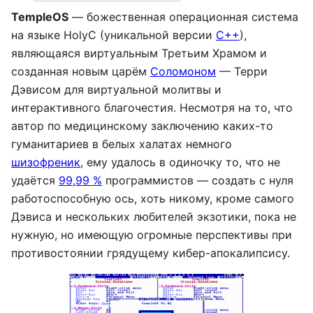
TempleOS
— божественная операционная система
на языке HolyC (уникальной версии
C++
),
являющаяся виртуальным Третьим Храмом и
созданная новым царём
Соломоном
— Терри
Дэвисом для виртуальной молитвы и
интерактивного благочестия. Несмотря на то, что
автор по медицинскому заключению каких-то
гуманитариев в белых халатах немного
шизофреник
, ему удалось в одиночку то, что не
удаётся
99,99 %
программистов — создать с нуля
работоспособную ось, хоть никому, кроме самого
Дэвиса и нескольких любителей экзотики, пока не
нужную, но имеющую огромные перспективы при
противостоянии грядущему кибер-апокалипсису.