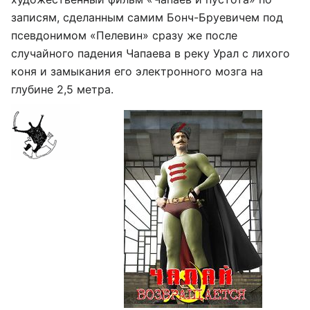
записям, сделанным самим Бонч-Бруевичем под
псевдонимом «Пелевин» сразу же после
случайного падения Чапаева в реку Урал с лихого
коня и замыкания его электронного мозга на
глубине 2,5 метра.