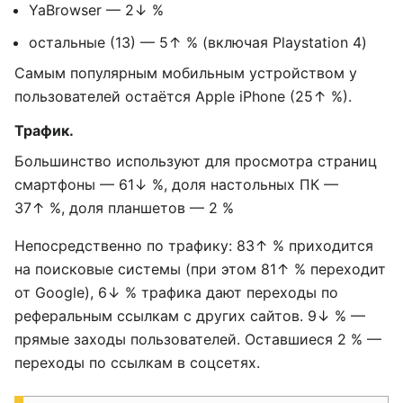
YaBrowser — 2↓ %
остальные (13) — 5↑ % (включая Playstation 4)
Самым популярным мобильным устройством у
пользователей остаётся Apple iPhone (25↑ %).
Трафик.
Большинство используют для просмотра страниц
смартфоны — 61↓ %, доля настольных ПК —
37↑ %, доля планшетов — 2 %
Непосредственно по трафику: 83↑ % приходится
на поисковые системы (при этом 81↑ % переходит
от Google), 6↓ % трафика дают переходы по
реферальным ссылкам с других сайтов. 9↓ % —
прямые заходы пользователей. Оставшиеся 2 % —
переходы по ссылкам в соцсетях.