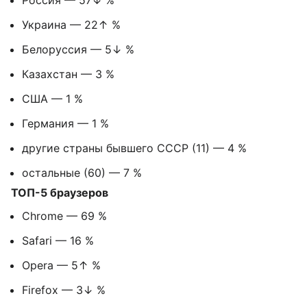
Россия — 57↓ %
Украина — 22↑ %
Белоруссия — 5↓ %
Казахстан — 3 %
США — 1 %
Германия — 1 %
другие страны бывшего СССР (11) — 4 %
остальные (60) — 7 %
ТОП-5 браузеров
Chrome — 69 %
Safari — 16 %
Opera — 5↑ %
Firefox — 3↓ %