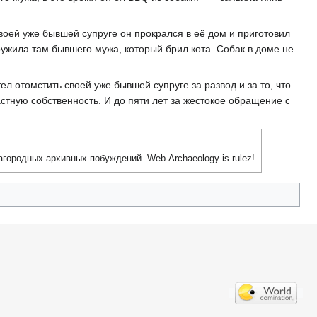
воей уже бывшей супруге он прокрался в еë дом и приготовил
ружила там бывшего мужа, который брил кота. Собак в доме не
ел отомстить своей уже бывшей супруге за развод и за то, что
астную собственность. И до пяти лет за жестокое обращение с
агородных архивных побуждений. Web-Archaeology is rulez!