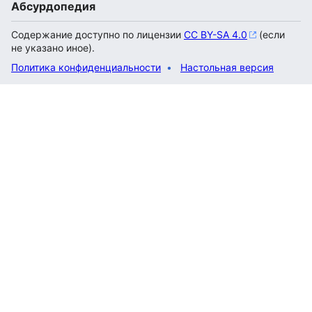
Абсурдопедия
Содержание доступно по лицензии
CC BY-SA 4.0
(если
не указано иное).
Политика конфиденциальности
Настольная версия