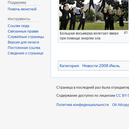
Поддержка
Помочь монеткой
Инструменты
Ссылки сюда
Связанные правки
Большая восьмерка взлетает вверх
Служебные страницы
при помощи энергии зла
Версия для печати
Постоянная ссылка
Сведения о странице
Категория
:
Новости:2008:Июль
Страница в последний раз была отредактиро
Содержание доступно по лицензии
CC BY-S
Политика конфиденциальности
Об Абсур