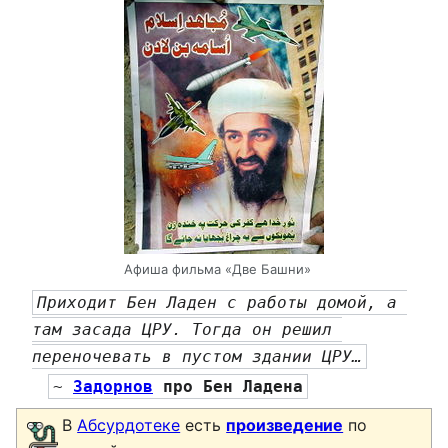
Афиша фильма «Две Башни»
Приходит Бен Ладен с работы домой, а 
там засада ЦРУ. Тогда он решил 
переночевать в пустом здании ЦРУ…
~ 
Задорнов
 про Бен Ладена
В
Абсурдотеке
есть
произведение
по