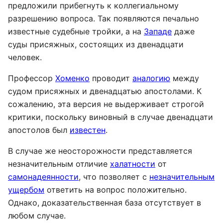
предложили прибегнуть к коллегиальному
разрешению вопроса. Так появляются печально
известные судебные тройки, а на
Западе
даже
суды присяжных, состоящих из двенадцати
человек.
Профессор
Хоменко
проводит
аналогию
между
судом присяжных и двенадцатью апостолами. К
сожалению, эта версия не выдерживает строгой
критики, поскольку виновный в случае двенадцати
апостолов был
известен
.
В случае же неосторожности представляется
незначительным отличие
халатности
от
самонадеянности
, что позволяет с
незначительным
ущербом
ответить на вопрос положительно.
Однако, доказательственная база отсутствует в
любом случае.