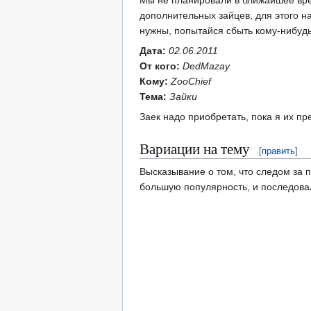
дополнительных зайцев, для этого на
нужны, попытайся сбыть кому-нибуд
Дата:
02.06.2011
От кого:
DedMazay
Кому:
ZooChief
Тема:
Зайки
Заек надо приобретать, пока я их пре
Вариации на тему
[
править
]
Высказывание о том, что следом за 
большую популярность, и последовал