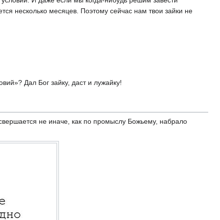
ется несколько месяцев. Поэтому сейчас нам твои зайки не
овий»? Дал Бог зайку, даст и лужайку!
 свершается не иначе, как по промыслу Божьему, набрало