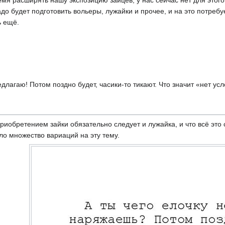
до будет подготовить вольеры, лужайки и прочее, и на это потребу
ь ещё.
длагаю! Потом поздно будет, часики-то тикают. Что значит «нет усл
приобретением зайки обязательно следует и лужайка, и что всё это
о множество вариаций на эту тему.