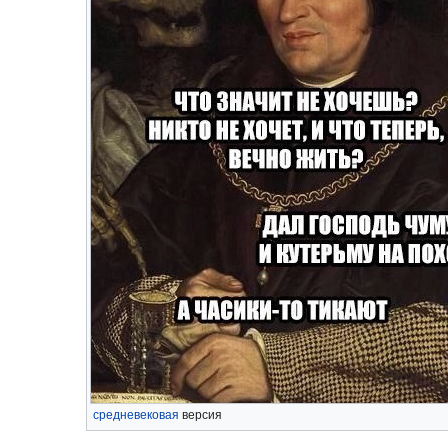
средневековая
версия