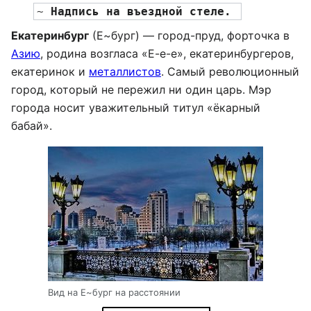
~ 
Надпись на въездной стеле. 
Екатеринбург
(Е~бург) — город-пруд, форточка в
Азию
, родина возгласа «Е-е-е», екатеринбургеров,
екатеринок и
металлистов
. Самый революционный
город, который не пережил ни один царь. Мэр
города носит уважительный титул «ёкарный
бабай».
Вид на Е~бург на расстоянии