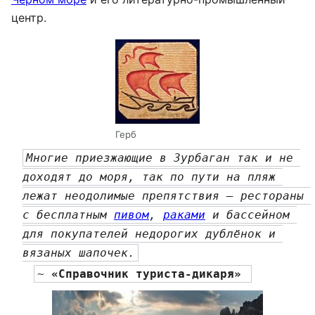
центр.
Герб
Многие приезжающие в Зурбаган так и не 
доходят до моря, так по пути на пляж 
лежат неодолимые препятствия — рестораны 
с бесплатным 
пивом
, 
раками
 и бассейном 
для покупателей недорогих дублёнок и 
вязаных шапочек.
~ 
«Справочник туриста-дикаря» 