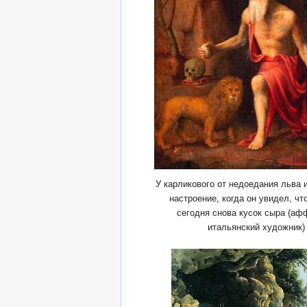
У карликового от недоедания льва 
настроение, когда он увидел, чт
сегодня снова кусок сыра (а
итальянский художник)