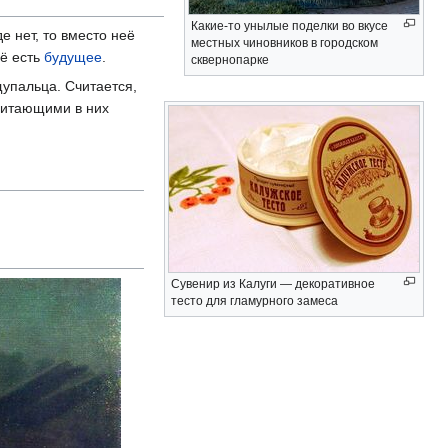
Какие-то унылые поделки во вкусе
е нет, то вместо неё
местных чиновников в городском
её есть
будущее
.
сквернопарке
упальца. Считается,
обитающими в них
Сувенир из Калуги — декоративное
тесто для гламурного замеса