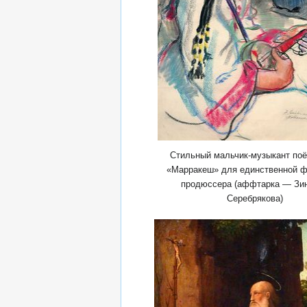
Стильный мальчик-музыкант поё
«Марракеш» для единственной ф
продюссера (аффтарка — Зи
Серебрякова)