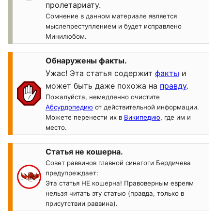
пролетариату.
Сомнение в данном материале является
мыслепреступлением и будет исправлено
Минилюбом.
Обнаружены факты.
Ужас! Эта статья содержит
факты
и
может быть даже похожа на
правду
.
Пожалуйста, немедленно очистите
Абсурдопедию
от действительной информации.
Можете перенести их в
Википедию
, где им и
место.
Статья не кошерна.
Совет раввинов главной синагоги Бердичева
предупреждает:
Эта статья НЕ кошерна! Правоверным евреям
нельзя читать эту статью (правда, только в
присутствии раввина).