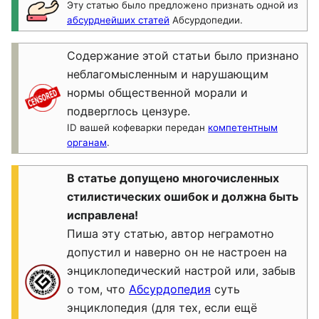
Эту статью было предложено признать одной из
абсурднейших статей
Абсурдопедии.
Содержание этой статьи было признано
неблагомысленным и нарушающим
нормы общественной морали и
подверглось цензуре.
ID вашей кофеварки передан
компетентным
органам
.
В статье допущено многочисленных
стилистических ошибок и должна быть
исправлена!
Пиша эту статью, автор неграмотно
допустил и наверно он не настроен на
энциклопедический настрой или, забыв
о том, что
Абсурдопедия
суть
энциклопедия (для тех, если ещё