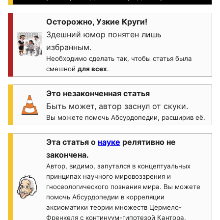
Осторожно, Узкие Круги!
Здешний юмор понятен лишь
избранным.
Необходимо сделать так, чтобы статья была
смешной
для всех
.
Это незаконченная статья
Быть может, автор заснул от скуки.
Вы можете помочь Абсурдопедии, расширив её.
Эта статья о
науке
релятивно не
закончена.
Автор, видимо, запутался в концептуальных
принципах научного мировоззрения и
гносеологического познания мира. Вы можете
помочь Абсурдопедии в корреляции
аксиоматики теории множеств Цермело-
Френкеля с континуум-гипотезой Кантора,