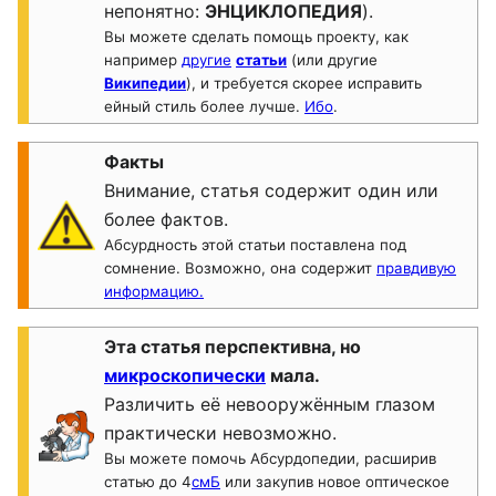
непонятно:
ЭНЦИКЛОПЕДИЯ
).
Вы можете сделать помощь проекту, как
например
другие
статьи
(или другие
Википедии
), и требуется скорее исправить
ейный стиль более лучше.
Ибо
.
Факты
Внимание, статья содержит один или
более фактов.
Абсурдность этой статьи поставлена под
сомнение. Возможно, она содержит
правдивую
информацию.
Эта статья перспективна, но
микроскопически
мала.
Различить её невооружённым глазом
практически невозможно.
Вы можете помочь Абсурдопедии, расширив
статью до 4
смБ
или закупив новое оптическое