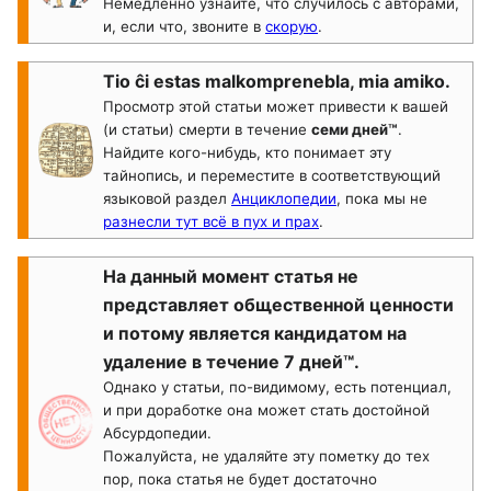
Немедленно узнайте, что случилось с авторами,
и, если что, звоните в
скорую
.
Tio ĉi estas malkomprenebla, mia amiko.
Просмотр этой статьи может привести к вашей
(и статьи) смерти в течение
семи дней™
.
Найдите кого-нибудь, кто понимает эту
тайнопись, и переместите в соответствующий
языковой раздел
Анциклопедии
, пока мы не
разнесли тут всё в пух и прах
.
На данный момент статья не
представляет общественной ценности
и потому является кандидатом на
удаление в течение 7 дней™.
Однако у статьи, по-видимому, есть потенциал,
и при доработке она может стать достойной
Абсурдопедии.
Пожалуйста, не удаляйте эту пометку до тех
пор, пока статья не будет достаточно