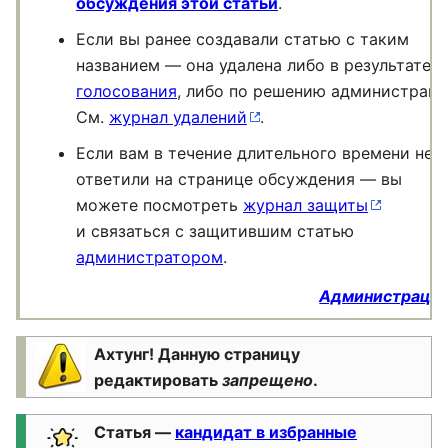
обсуждения этой статьи
.
Если вы ранее создавали статью с таким
названием — она удалена либо
в результате
голосования
, либо
по решению
администраци
См.
журнал удалений
.
Если вам в течение длительного времени не
ответили на странице
обсуждения —
вы
можете посмотреть
журнал защиты
и связаться
с защитившим
статью
администратором
.
Администраци
Ахтунг! Данную страницу
редактировать
запрещено
.
Статья —
кандидат в избранные