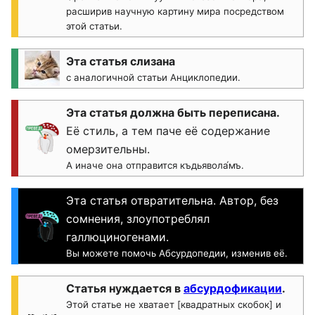
расширив научную картину мира посредством
этой статьи.
Эта статья слизана
с аналогичной статьи Анциклопедии.
Эта статья должна быть переписана.
Её стиль, а тем паче её содержание
омерзительны.
А иначе она отправится къдьявола́мъ.
Эта статья отвратительна. Автор, без
сомнения, злоупотреблял
галлюциногенами.
Вы можете помочь Абсурдопедии, изменив её.
Статья нуждается в
абсурдофикации
.
Этой статье не хватает [квадратных скобок] и