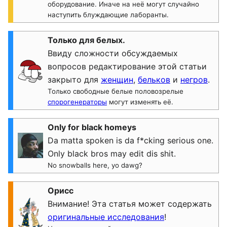
оборудование. Иначе на неё могут случайно
наступить блуждающие лаборанты.
Только для белых.
Ввиду сложности обсуждаемых
вопросов редактирование этой статьи
закрыто для
женщин
,
бельков
и
негров
.
Только свободные белые половозрелые
спорогенераторы
могут изменять её.
Only for black homeys
Da matta spoken is da f*cking serious one.
Only black bros may edit dis shit.
No snowballs here, yo dawg?
Орисс
Внимание! Эта статья может содержать
оригинальные исследования
!