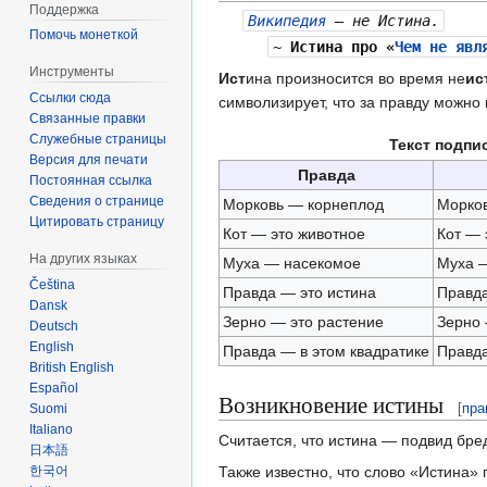
Поддержка
Википедия
— не Истина.
Помочь монеткой
~
Истина
про «
Чем не явл
Инструменты
Ист
ина произносится во время не
ис
Ссылки сюда
символизирует, что за правду можно
Связанные правки
Служебные страницы
Текст подпи
Версия для печати
Правда
Постоянная ссылка
Сведения о странице
Морковь — корнеплод
Морков
Цитировать страницу
Кот — это животное
Кот — 
На других языках
Муха — насекомое
Муха —
Čeština
Правда — это истина
Правда
Dansk
Зерно — это растение
Зерно 
Deutsch
English
Правда — в этом квадратике
Правда
British English
Español
Возникновение истины
[
пра
Suomi
Italiano
Считается, что истина — подвид бре
日本語
Также известно, что слово «Истина»
한국어