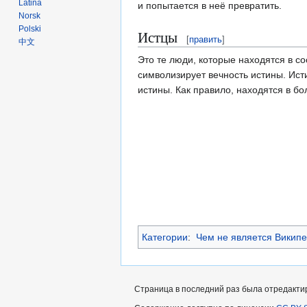
Latina
и попытается в неё превратить.
Norsk
Polski
Истцы
[
править
]
中文
Это те люди, которые находятся в с
символизирует вечность истины. Ист
истины. Как правило, находятся в б
Категории
:
Чем не является Викип
Страница в последний раз была отредактир