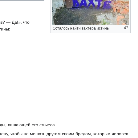
в? — Да!», что
Осталось найти вахтёра истины
тины:
авды, лишающей его смысла.
стену, чтобы не мешать другим своим бредом, которым человек