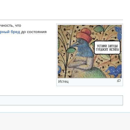
чность, что
рный бред
до состояния
Истец