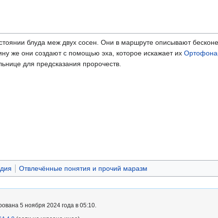
остоянии блуда меж двух сосен. Они в маршруте описывают бесконе
ину же они создают с помощью эха, которое искажает их
Ортофона
ольнице для предсказания пророчеств.
едия
Отвлечённые понятия и прочий маразм
ована 5 ноября 2024 года в 05:10.