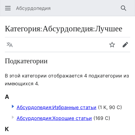
Абсурдопедия
Най
Категория
:
Абсурдопедия:Лучшее
Язык
Шпионит
Пра
Подкатегории
В этой категории отображается 4 подкатегории из
имеющихся 4.
А
Абсурдопедия:Избранные статьи
(1 К, 90 С)
Абсурдопедия:Хорошие статьи
(169 С)
К