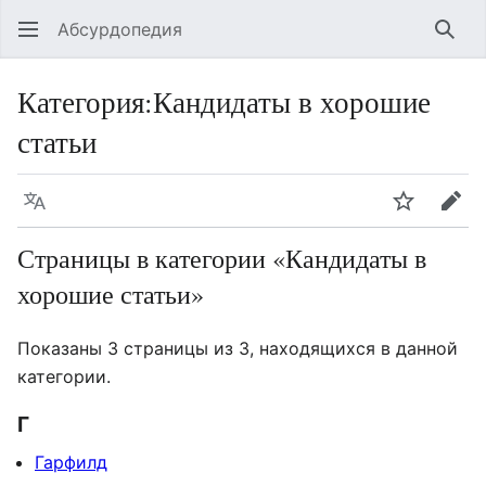
Абсурдопедия
Най
Категория
:
Кандидаты в хорошие
статьи
Язык
Шпионит
Пра
Страницы в категории «Кандидаты в
хорошие статьи»
Показаны 3 страницы из 3, находящихся в данной
категории.
Г
Гарфилд