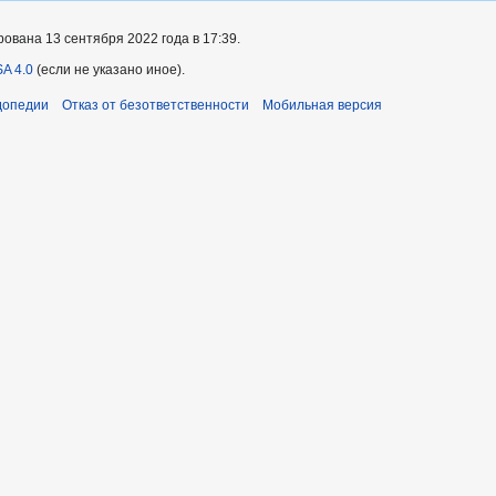
ована 13 сентября 2022 года в 17:39.
A 4.0
(если не указано иное).
допедии
Отказ от безответственности
Мобильная версия