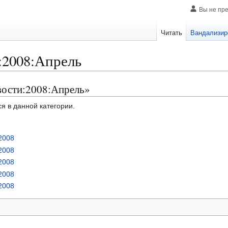
Вы не пр
Читать
Вандализир
:2008:Апрель
вости:2008:Апрель»
я в данной категории.
2008
2008
2008
2008
2008