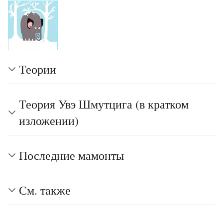
Теории
Теория Увэ Шмутцига (в кратком
изложении)
Последние мамонты
См. также