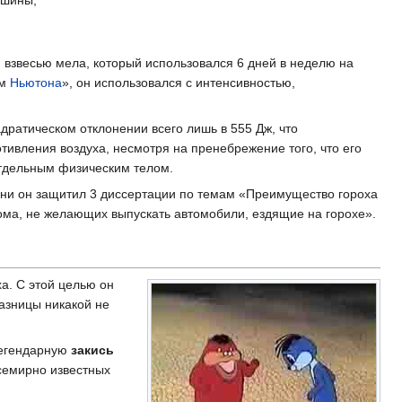
 взвесью мела, который использовался 6 дней в неделю на
ом
Ньютона
», он использовался с интенсивностью,
дратическом отклонении всего лишь в 555 Дж, что
тивления воздуха, несмотря на пренебрежение того, что его
 отдельным физическим телом.
ени он защитил 3 диссертации по темам «Преимущество гороха
ма, не желающих выпускать автомобили, ездящие на горохе».
ха. С этой целью он
азницы никакой не
легендарную
закись
всемирно известных