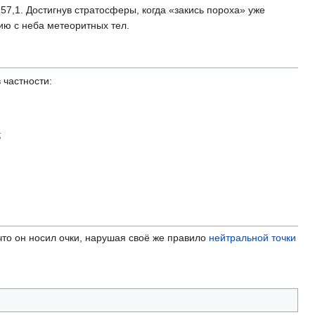
57,1. Достигнув стратосферы, когда «закись пороха» уже
нию с неба метеоритных тел.
 частности:
;
что он носил очки, нарушая своё же правило
нейтральной точки