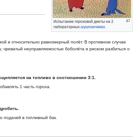
Испытание гороховой диеты на 2
лабораторных
шушпанчиках
.
ой и относительно равномерный полёт. В противном случае
у, чреватый неуправляемостью боболёта и риском разбиться о
сщепляется на топливо в соотношении 3:1.
бавлять 1 часть гороха.
дробить.
о подачей в топливный бак.