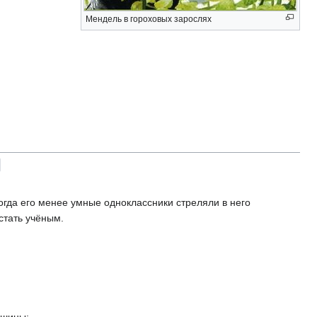
Мендель в гороховых зарослях
когда его менее умные одноклассники стреляли в него
стать учёным.
ошины;