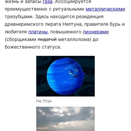
жизнь и запасы
газа
. Ассоциируется
преимущественно с ритуальными
металлическими
трезубцами. Здесь находится резиденция
древнеримского пирата Нептуна, правителя бурь и
любителя
платины
, повышенного
пионерами
(сборщиками
податей
металлолома) до
божественного статуса.
Не Птун