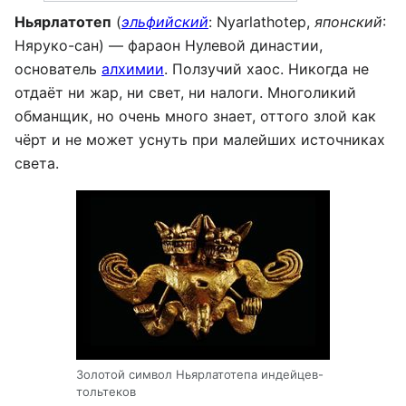
Ньярлатотеп
(
эльфийский
: Nyarlathotep,
японский
:
Няруко-сан) — фараон Нулевой династии,
основатель
алхимии
. Ползучий хаос. Никогда не
отдаёт ни жар, ни свет, ни налоги. Многоликий
обманщик, но очень много знает, оттого злой как
чёрт и не может уснуть при малейших источниках
света.
Золотой символ Ньярлатотепа индейцев-
тольтеков