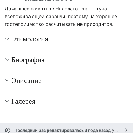
Домашнее животное Ньярлатотепа — туча
всепожирающей саранчи, поэтому на хорошее
гостеприимство расчитывать не приходится.
Этимология
Биография
Описание
Галерея
Последний раз редактировалась 3 года назад
участником