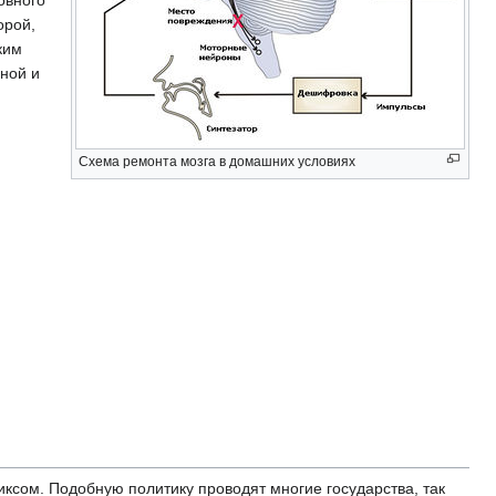
овного
орой,
ким
нной и
Схема ремонта мозга в домашних условиях
ксом. Подобную политику проводят многие государства, так