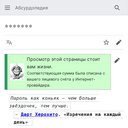
Абсурдопедия
Най
*******
Язык
Шпионит
Пра
Просмотр этой страницы стоит
прав
вам жизни.
Соответствующая сумма была списана с
вашего лицевого счёта у Интернет-
провайдера.
Пароль как коньяк — чем больше 
звёздочек, тем лучше.
~ 
Дарт Херохито
. «Изречения на каждый 
день» 