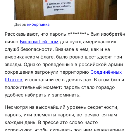
Дверь
киберпанка
Рассказывают, что пароль «*******» был изобретён
лично
Биллом Гейтсом
для нужд американских
служб безопасности. Вначале в нём, как и на
американском флаге, было ровно шестьдесят три
звезды. Однако проведённые в российской армии
сокращения затронули территорию
Соединённых
Штатов
, и сократили её в девять раз. В этом был и
положительный момент: пароль стало гораздо
удобнее набирать и запоминать.
Несмотря на высочайший уровень секретности,
пароль, или элементы пароля, встречаются нам
каждый день. В прессе это слово часто
используют, чтобы скрывать под ним нецензурные