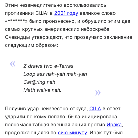
Этим незамедлительно воспользовались
противники США: в
2001 году
великое слово
«*******» было произнесено, и обрушило этим два
самых крупных американских небоскрёба.
Очевидцы утверждают, что прозвучало заклинание
следующим образом:
Z draws two e-Terras
Loop ass nah-yah mah-yah
Cat@ring nah
Math waive nah.
Получив удар неизвестно откуда,
США
в ответ
ударили по кому попало: была инициирована
полномасштабная военная акция против
Ирака
,
продолжающаяся по
сию минуту
. Ирак тут был