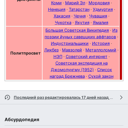
Коми
·
Марий Эл
·
Мордовия
·
Ненеция
·
Татарстан
·
Удмуртия
·
Хакасия
·
Чечня
·
Чувашия
·
Чукотка
·
Якутия
·
Ямалия
Большая Советская Википедия
·
Из
поэзии йуных савеццких аффтаров
·
Индустриальщики
·
История
·
Ликбез
·
Мавзолей
·
Металлоломий
·
Политпросвет
НЭП
·
Советский интернет
·
Советская экспедиция на
Джомолунгму (1952)
·
Список
наград Брежнева
·
Сухой закон
Последний раз редактировалась 17 дней назад
участником
Абсурдопедия