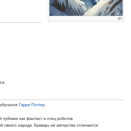
са.
 обучался
Гарри Поттер
.
 публике как фантаст и отец роботов.
 своего народа. Букварь её авторства отличается