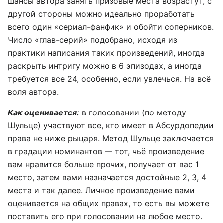
шансы автора занять призовые места возрастут, с
другой стороны можно идеально проработать
всего один «сериал-фанфик» и обойти соперников.
Число «глав-серий» подобрано, исходя из
практики написания таких произведений, иногда
раскрыть интригу можно в 6 эпизодах, а иногда
требуется все 24, особенно, если увлечься. На всё
воля автора.
Как оценивается:
в голосовании (по методу
Шульце) участвуют все, кто имеет в Абсурдопедии
права не ниже рыцаря. Метод Шульце заключается
в градации номинантов — тот, чьё произведение
вам нравится больше прочих, получает от вас 1
место, затем вами назначается достойные 2, 3, 4
места и так далее. Личное произведение вами
оценивается на общих правах, то есть вы можете
поставить его при голосовании на любое место.