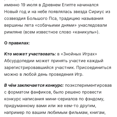
именно 19 июля в Древнем Египте начинался
Новый год и на небе появлялась звезда Сириус из
созвездия Большого Пса, традицию называния
вершины лета «собачьими днями» унаследовали
римляне (всем известное слово «каникулы»).
О правилах:
Кто может участвовать:
в «Знойных Играх»
Абсурдопедии может принять участие каждый
зарегистрировавшийся участник. Присоединиться
можно в любой день проведения Игр.
В чём заключается конкурс:
поэкспериментировав
с форматом фанфиков, было решено провести
конкурс написания мини-сериалов по фэндому,
придуманному вами или же кем-то другим,
например по вашим любимым фильмам, книгам,