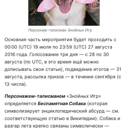
Персонаж-талисман Знойных Игр
Основная часть мероприятия будет проходить с
00:00 (UTC) 19 июля по 23:59 (UTC) 27 августа
2016 года. Голосование три дня — с 28 по 30
августа (по UTC, в это время ещё можно
дописывать свои статьи), подведение итогов — 31
августа, рассылка призов — в течение сентября (с
13 числа).
Персонажем-талисманом
«Знойных Игр»
определяется
Беспамятная Собака
(которая
символизирует энциклопедический абсурд — см.
соответствующую статью в Википедии). Собака и
разгар лета крепко связаны символически —