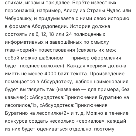
стихам, играм и так далее. Берёте известных
персонажей, например, Алису из Страны Чудес или
Чебурашку, и придумываете с ними свою историю
в формате Абсурдопедии. История должна
состоять из 6, 12, 18 или 24 полноценных
информативных и завершённых по смыслу
глав-«серий» повествования (связать их меж
собой можно шаблоном — пример оформления
будет позднее выложен). Каждая «серия» должна
иметь не менее 4000 байт текста. Произведение
помещается в Абсурдотеку, шаблон наименования
будет выглядеть так (название — для примера, без
кавычек): «Абсурдотека:Приключения Буратино на
лесопилке/1», «Абсурдотека:Приключения
Буратино на лесопилке/2» и т. д. Можно в течение
конкурса создать несколько «сериалов», каждый
из них будет оцениваться отдельно, поэтому