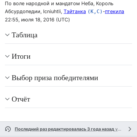
По воле народной и мандатом Неба, Король
Абсурдопедии, Icniuhtli,
Тэйтанка
-
птекила
(К,С)
22:55, июля 18, 2016 (UTC)
Таблица
Итоги
Выбор приза победителями
Отчёт
Последний раз редактировалась 3 года назад
участником