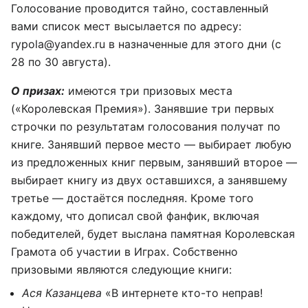
Голосование проводится тайно, составленный
вами список мест высылается по адресу:
rypola@yandex.ru в назначенные для этого дни (с
28 по 30 августа).
О призах:
имеются три призовых места
(«Королевская Премия»). Занявшие три первых
строчки по результатам голосования получат по
книге. Занявший первое место — выбирает любую
из предложенных книг первым, занявший второе —
выбирает книгу из двух оставшихся, а занявшему
третье — достаётся последняя. Кроме того
каждому, что дописал свой фанфик, включая
победителей, будет выслана памятная Королевская
Грамота об участии в Играх. Собственно
призовыми являются следующие книги:
Ася Казанцева
«В интернете кто-то неправ!