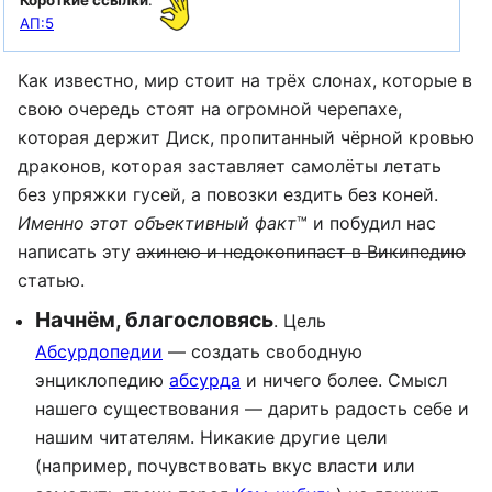
АП:5
Как известно, мир стоит на трёх слонах, которые в
свою очередь стоят на огромной черепахе,
которая держит Диск, пропитанный чёрной кровью
драконов, которая заставляет самолёты летать
без упряжки гусей, а повозки ездить без коней.
Именно этот объективный факт
™ и побудил нас
написать эту
ахинею и недокопипаст в Википедию
статью.
Начнём, благословясь
. Цель
Абсурдопедии
— создать свободную
энциклопедию
абсурда
и ничего более. Смысл
нашего существования — дарить радость себе и
нашим читателям. Никакие другие цели
(например, почувствовать вкус власти или