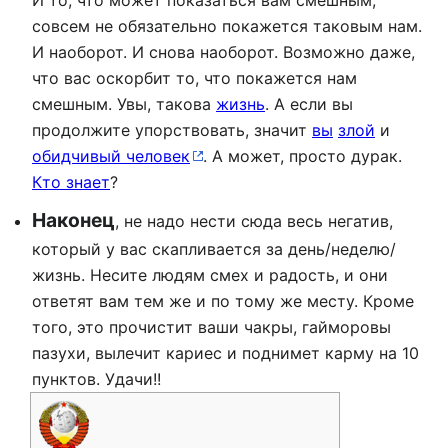
И то, что может показаться вам смешным,
совсем не обязательно покажется таковым нам.
И наоборот. И снова наоборот. Возможно даже,
что вас оскорбит то, что покажется нам
смешным. Увы, такова
жизнь
. А если вы
продолжите упорствовать, значит
вы
злой
и
обидчивый человек
. А может, просто дурак.
Кто знает
?
Наконец
, не надо нести сюда весь негатив,
который у вас скапливается за день/неделю/
жизнь. Несите людям смех и радость, и они
ответят вам тем же и по тому же месту. Кроме
того, это прочистит ваши чакры, гайморовы
пазухи, вылечит кариес и поднимет карму на 10
пунктов. Удачи!!