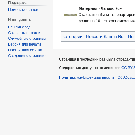
Поддержка
Материал «Лапша.Ru»
Помочь монеткой
Эта статья была телепортиров
Инструменты
ровно на 10 лет хрономаховик
Ссылки сюда
Связанные правки
Категории
:
Новости Лапша.Ru
Нов
Служебные страницы
Версия для печати
Постоянная ссылка
Сведения о странице
Страница в последний раз была отредактиро
Содержание доступно по лицензии
CC BY-S
Политика конфиденциальности
Об Абсур