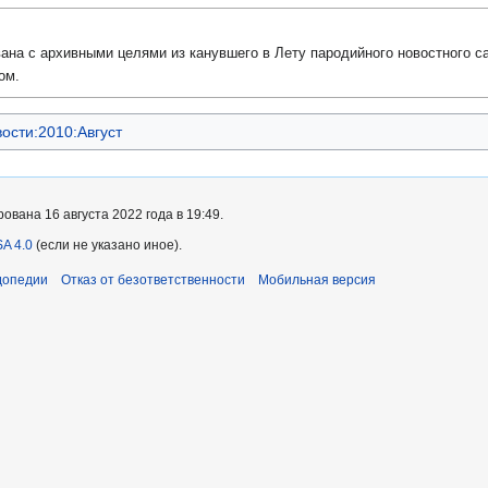
ана с архивными целями из канувшего в Лету пародийного новостного са
ом.
ости:2010:Август
вана 16 августа 2022 года в 19:49.
A 4.0
(если не указано иное).
допедии
Отказ от безответственности
Мобильная версия