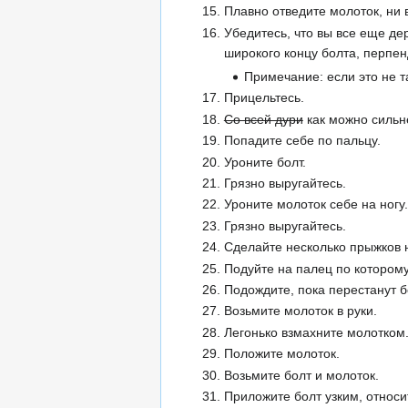
Плавно отведите молоток, ни 
Убедитесь, что вы все еще де
широкого концу болта, перпен
Примечание: если это не т
Прицельтесь.
Со всей дури
как можно сильне
Попадите себе по пальцу.
Уроните болт.
Грязно выругайтесь.
Уроните молоток себе на ногу.
Грязно выругайтесь.
Сделайте несколько прыжков н
Подуйте на палец по которому
Подождите, пока перестанут б
Возьмите молоток в руки.
Легонько взмахните молотком
Положите молоток.
Возьмите болт и молоток.
Приложите болт узким, относи