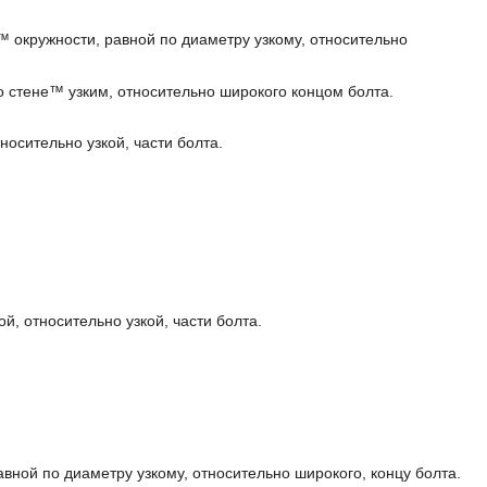
™ окружности, равной по диаметру узкому, относительно
о стене™ узким, относительно широкого концом болта.
осительно узкой, части болта.
, относительно узкой, части болта.
вной по диаметру узкому, относительно широкого, концу болта.