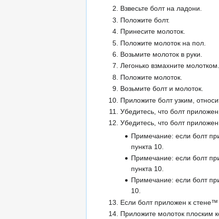
Взвесьте болт на ладони.
Положите болт.
Принесите молоток.
Положите молоток на пол.
Возьмите молоток в руки.
Легонько взмахните молотком
Положите молоток.
Возьмите болт и молоток.
Приложите болт узким, относи
Убедитесь, что болт приложен
Убедитесь, что болт приложе
Примечание: если болт пр
пункта 10.
Примечание: если болт пр
пункта 10.
Примечание: если болт пр
10.
Если болт приложен к стене™
Приложите молоток плоским ко