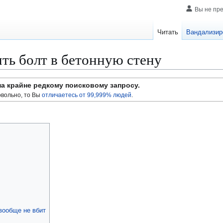
Вы не пр
Читать
Вандализир
ить болт в бетонную стену
на крайне редкому поисковому запросу.
вольно, то Вы
отличаетесь от 99,999% людей
.
вообще не вбит