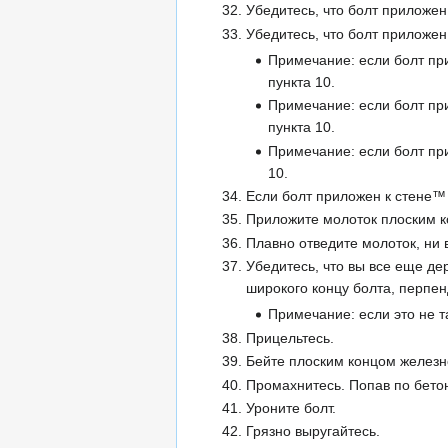
Убедитесь, что болт приложен
Убедитесь, что болт приложен
Примечание: если болт пр
пункта 10.
Примечание: если болт пр
пункта 10.
Примечание: если болт пр
10.
Если болт приложен к стене™
Приложите молоток плоским ко
Плавно отведите молоток, ни 
Убедитесь, что вы все еще де
широкого концу болта, перпен
Примечание: если это не т
Прицельтесь.
Бейте плоским концом железно
Промахнитесь. Попав по бето
Уроните болт.
Грязно выругайтесь.