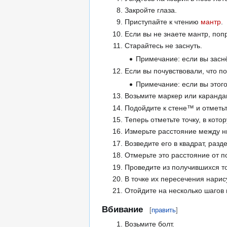
Закройте глаза.
Приступайте к чтению
мантр
.
Если вы не знаете мантр, поп
Старайтесь не заснуть.
Примечание: если вы заснё
Если вы почувствовали, что 
Примечание: если вы этого
Возьмите маркер или каранда
Подойдите к стене™ и отметьте
Теперь отметьте точку, в кото
Измерьте расстояние между н
Возведите его в квадрат, разд
Отмерьте это расстояние от п
Проведите из получившихся то
В точке их пересечения нарис
Отойдите на несколько шагов 
Вбивание
[
править
]
Возьмите болт.