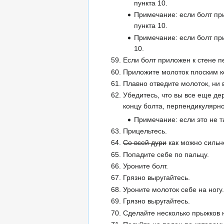
пункта 10.
Примечание: если болт пр
пункта 10.
Примечание: если болт пр
10.
Если болт приложен к стене 
Приложите молоток плоским ко
Плавно отведите молоток, ни 
Убедитесь, что вы все еще де
концу болта, перпендикулярно
Примечание: если это не т
Прицельтесь.
Со всей дури
как можно сильне
Попадите себе по пальцу.
Уроните болт.
Грязно выругайтесь.
Уроните молоток себе на ногу.
Грязно выругайтесь.
Сделайте несколько прыжков н