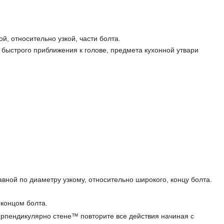
, относительно узкой, части болта.
 быстрого приближения к голове, предмета кухонной утвари
вной по диаметру узкому, относительно широкого, концу болта.
 концом болта.
ерпендикулярно стене™ повторите все действия начиная с