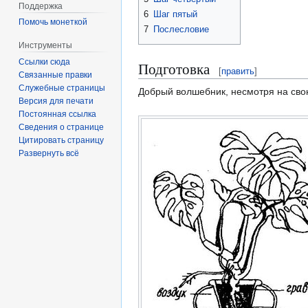
Поддержка
6
Шаг пятый
Помочь монеткой
7
Послесловие
Инструменты
Ссылки сюда
Подготовка
[
править
]
Связанные правки
Служебные страницы
Добрый волшебник, несмотря на сво
Версия для печати
Постоянная ссылка
Сведения о странице
Цитировать страницу
Развернуть всё