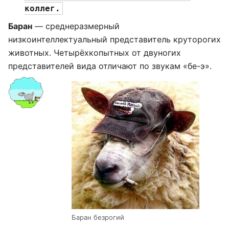
коллег.
Баран
— среднеразмерный
низкоинтеллектуальный представитель круторогих
животных. Четырёхкопытных от двуногих
представителей вида отличают по звукам «бе-э».
Баран безрогий