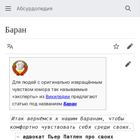
Абсурдопедия
Най
Баран
Язык
Шпионит
Пра
прав
Для людей с оригинально извращённым
чувством юмора так называемые
«эксперты» из
Википедии
предлагают
статью под названием
Баран
Итак вернёмся к нашим баранам, чтобы 
комфортно чувствовать себя среди своих.
~ 
адвокат Пьер Патлен про своих 