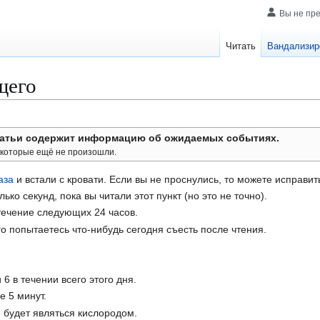
Вы не пр
Читать
Вандализир
щего
статьи содержит информацию об ожидаемых событиях.
 которые ещё не произошли.
аза
и встали с кровати. Если вы не проснулись, то можете исправить
ько секунд, пока вы читали этот пункт (но это не точно).
 течение следующих 24 часов.
го попытаетесь что-нибудь сегодня съесть после чтения.
 6 в течении всего этого дня.
е 5 минут.
 будет являться кислородом.