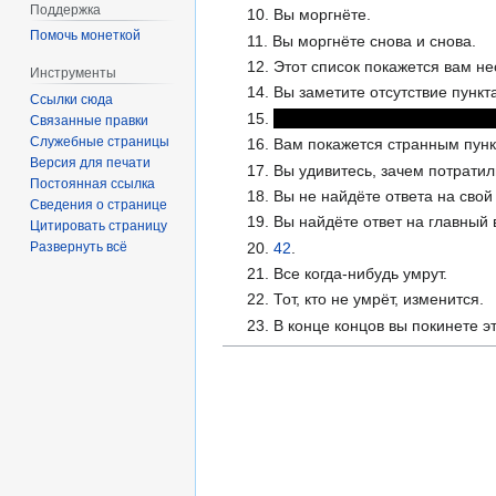
Поддержка
10. Вы моргнёте.
Помочь монеткой
11. Вы моргнёте снова и снова.
12. Этот список покажется вам н
Инструменты
14. Вы заметите отсутствие пункта
Ссылки сюда
15.
&&&&&&&&&&&&&&&&&&&&&&
Связанные правки
Служебные страницы
16. Вам покажется странным пунк
Версия для печати
17. Вы удивитесь, зачем потратил
Постоянная ссылка
18. Вы не найдёте ответа на свой
Сведения о странице
19. Вы найдёте ответ на главный 
Цитировать страницу
20.
42
.
Развернуть всё
21. Все когда-нибудь умрут.
22. Тот, кто не умрёт, изменится.
23. В конце концов вы покинете э