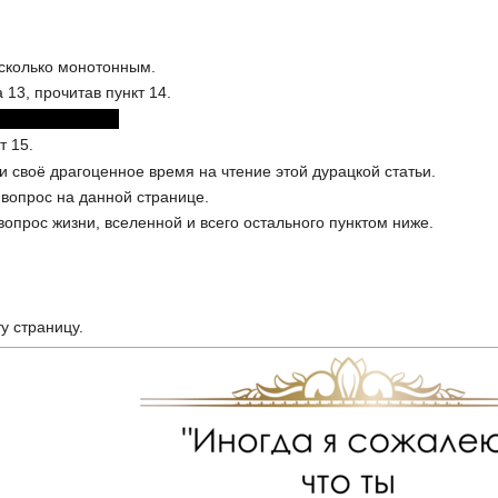
есколько монотонным.
 13, прочитав пункт 14.
&&&&&&&&&&&&
т 15.
и своё драгоценное время на чтение этой дурацкой статьи.
 вопрос на данной странице.
вопрос жизни, вселенной и всего остального пунктом ниже.
ту страницу.