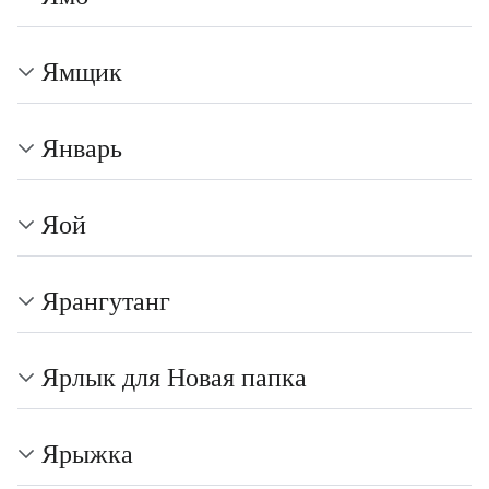
Ямщик
Январь
Яой
Ярангутанг
Ярлык для Новая папка
Ярыжка