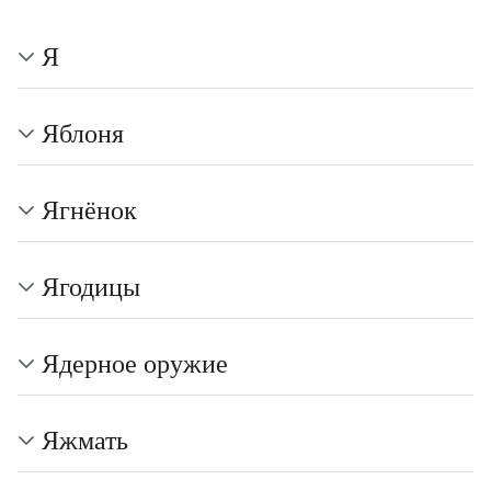
Я
Яблоня
Ягнёнок
Ягодицы
Ядерное оружие
Яжмать