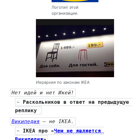
Логотип этой
организации.
Иерархия по законам IKEA
Нет идей и нет Икей!
~ 
Раскольников в ответ на предыдущую 
реплику 
Википедия
 — не IKEA.
~ 
IKEA
 про «
Чем не является 
Википедия
»