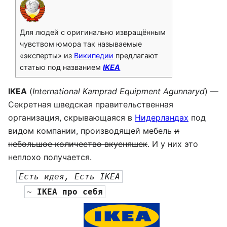
Для людей с оригинально извращённым
чувством юмора так называемые
«эксперты» из
Википедии
предлагают
статью под названием
IKEA
IKEA
(
International Kamprad Equipment Agunnaryd
) —
Секретная шведская правительственная
организация, скрывающаяся в
Нидерландах
под
видом компании, производящей мебель
и
небольшое количество вкусняшек
. И у них это
неплохо получается.
Есть идея, Есть IKEA
~ 
IKEA
 про себя