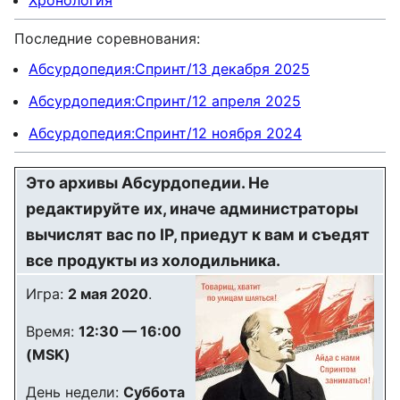
Хронология
Последние соревнования:
Абсурдопедия:Спринт/13 декабря 2025
Абсурдопедия:Спринт/12 апреля 2025
Абсурдопедия:Спринт/12 ноября 2024
Это архивы Абсурдопедии. Не
редактируйте их, иначе администраторы
вычислят вас по IP, приедут к вам и съедят
все продукты из холодильника.
Игра:
2 мая 2020
.
Время:
12:30 — 16:00
(MSK)
День недели:
Суббота