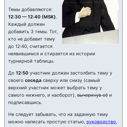
Темы добавляются:
12:30 — 12:40 (MSK)
.
Каждый должен
добавить 3 темы. Тот,
кто не добавит тему
до 12:40, считается
неявившимся и стирается из истории
турнирной таблицы.
До
12:50
участник должен застолбить тему у
своего
соседа
сверху или снизу (самый
верхний участник может выбрать тему у
самого нижнего, и наоборот),
вычеркнув её
и
подписавшись.
Не следует забывать, что на заданную тему
можно написать простую статью,
руководство
,