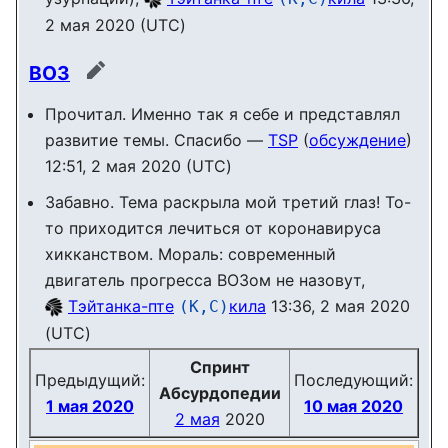
2 мая 2020 (UTC)
ВОЗ
править
Прочитал. Именно так я себе и представлял
развитие темы. Спасибо —
TSP
(
обсуждение
)
12:51, 2 мая 2020 (UTC)
Забавно. Тема раскрыла мой третий глаз! То-
то приходится лечиться от коронавируса
хикканством. Мораль: современный
двигатель прогресса ВОЗом не назовут,
Тэйтанка-пте
кила
13:36, 2 мая 2020
(К,С)
(UTC)
Спринт
Предыдущий:
Последующий:
Абсурдопедии
1 мая 2020
10 мая 2020
2 мая
2020