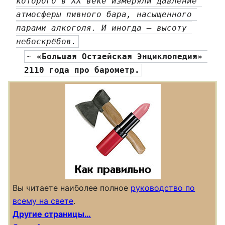
которого в XX веке измеряли давление 
атмосферы пивного бара, насыщенного 
парами алкоголя. И иногда — высоту 
небоскрёбов.
~ 
«Большая Остзейская Энциклопедия» 
2110 года про барометр.
Вы читаете наиболее полное
руководство по
всему на свете
.
Другие страницы…