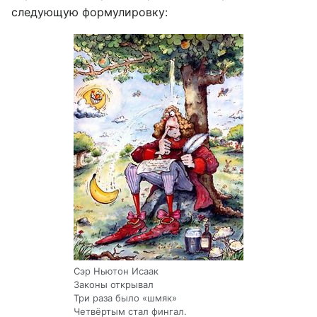
следующую формулировку:
Сэр Ньютон Исаак
Законы открывал
Три раза было «шмяк»
Четвёртым стал фингал.