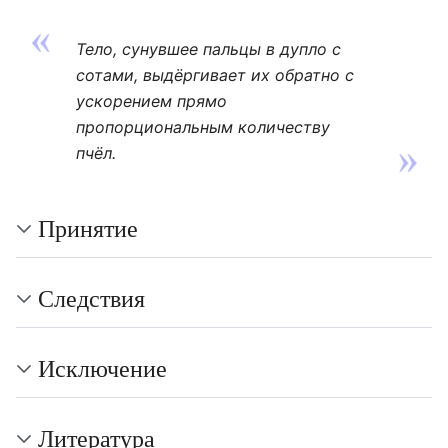
Тело, сунувшее пальцы в дупло с
сотами, выдёргивает их обратно с
ускорением прямо
пропорциональным количеству
пчёл.
Принятие
Следствия
Исключение
Литература