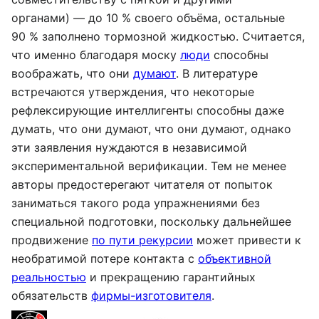
органами) — до 10 % своего объёма, остальные
90 % заполнено тормозной жидкостью. Считается,
что именно благодаря моску
люди
способны
воображать, что они
думают
. В литературе
встречаются утверждения, что некоторые
рефлексирующие интеллигенты способны даже
думать, что они думают, что они думают, однако
эти заявления нуждаются в независимой
экспериментальной верификации. Тем не менее
авторы предостерегают читателя от попыток
заниматься такого рода упражнениями без
специальной подготовки, поскольку дальнейшее
продвижение
по пути рекурсии
может привести к
необратимой потере контакта с
объективной
реальностью
и прекращению гарантийных
обязательств
фирмы-изготовителя
.